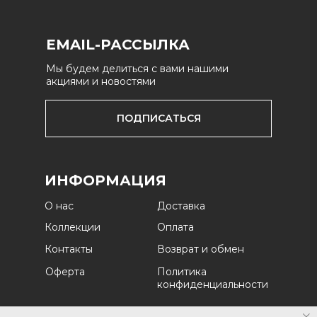
EMAIL-РАССЫЛКА
Мы будем делиться с вами нашими
акциями и новостями
ПОДПИСАТЬСЯ
ИНФОРМАЦИЯ
О нас
Доставка
Коллекции
Оплата
Контакты
Возврат и обмен
Оферта
Политика
конфиденциальности