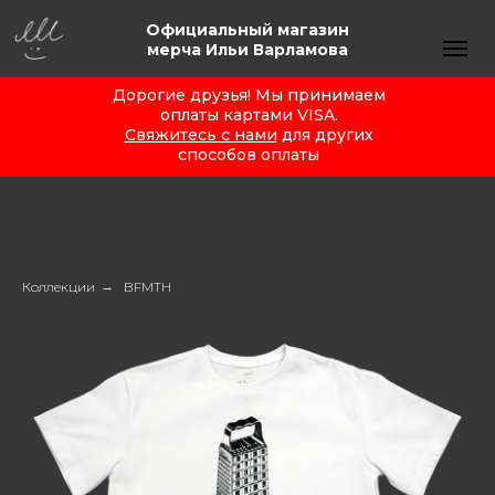
Официальный магазин
мерча Ильи Варламова
Дорогие друзья! Мы принимаем
оплаты картами VISA.
Свяжитесь с нами
для других
способов оплаты
Коллекции
→
BFMTH