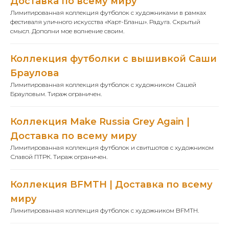
Доставка по всему миру
Лимитированная коллекция футболок с художниками в рамках
фестиваля уличного искусства «Карт-Бланш». Радуга. Скрытый
смысл. Дополни мое волнение своим.
Коллекция футболки с вышивкой Саши
Браулова
Лимитированная коллекция футболок с художником Сашей
Брауловым. Тираж ограничен.
Коллекция Make Russia Grey Again |
Доставка по всему миру
Лимитированная коллекция футболок и свитшотов с художником
Славой ПТРК. Тираж ограничен.
Коллекция BFMTH | Доставка по всему
миру
Лимитированная коллекция футболок с художником BFMTH.