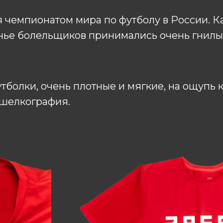
чемпионатом мира по футболу в России. Ка
анье болельщиков принимались очень гнилы
болки, очень плотные и мягкие, на ощупь 
 шелкография.