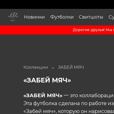
Новинки
Футболки
Свитшоты
С
Дорогие друзья! Мы 
Коллекции
ЗАБЕЙ МЯЧ
→
«ЗАБЕЙ МЯЧ»
«ЗАБЕЙ МЯЧ»
一 это коллабораци
Эта футболка сделана по работе 
«Забей мяч», которую он нарисовал