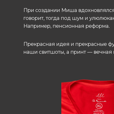
При создании Миша вдохновлялся 
говорит, тогда под шум и улюлюк
Например, пенсионная реформа.
Прекрасная идея и прекрасные фут
наши свитшоты, а принт — вечная