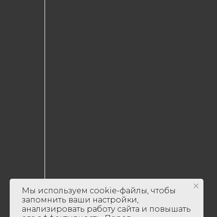
Мы используем cookie-файлы, чтобы
запомнить ваши настройки,
анализировать работу сайта и повышать