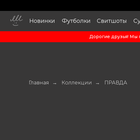
Новинки
Футболки
Свитшоты
С
Дорогие друзья! Мы 
Главная
Коллекции
ПРАВДА
→
→